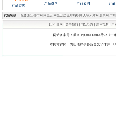
产品咨询
产品咨询
产品
产品咨询
友情链接：
百度
浙江都市网
阿里云
阿里巴巴
全球纺织网
无锡人才网
赶集网
广州
|
|
|
|
114企业网
关于我们
网站动态
用户帮助
用
网站备案号：
苏ICP备08118066号-2
《中
本网站律师：陶山法律事务所金光华律师 《