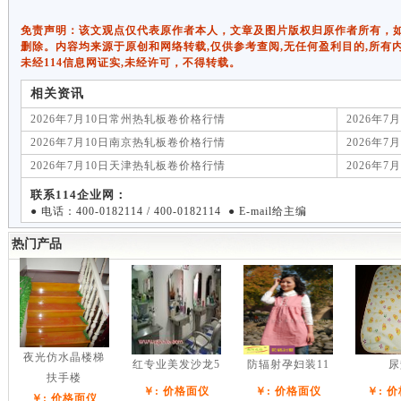
免责声明：该文观点仅代表原作者本人，文章及图片版权归原作者所有，如有侵权
删除。内容均来源于原创和网络转载,仅供参考查阅,无任何盈利目的,所有
未经114信息网证实,未经许可，不得转载。
相关资讯
2026年7月10日常州热轧板卷价格行情
2026年
2026年7月10日南京热轧板卷价格行情
2026年
2026年7月10日天津热轧板卷价格行情
2026年
联系114企业网：
● 电话：400-0182114 / 400-0182114 ● E-mail给主编
热门产品
夜光仿水晶楼梯
红专业美发沙龙5
防辐射孕妇装11
尿
扶手楼
￥: 价格面仪
￥: 价格面仪
￥: 
￥: 价格面仪