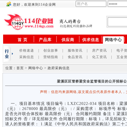
您好，欢迎来到114企业网
供应商
首 页
产品库
供应商
供求信息
网络中心
价格速递
|
创业故事
|
服饰资讯
|
房产资讯
|
电子
采购信息
|
营销指南
|
食品资讯
|
化工资讯
|
五金
位置：首页 > 网络中心 > 政府采购信息
梁溪区区管桥梁安全监管项目的公开招标公告LX
声明：信息均来源网络,该文观点仅代表原作者本人，
一、项目基本情况 项目编号：LXZC2022-034 项目名称：
（元）：2678000 最高限价（元）：/ 采购需求： 标项序号 标项
是否允许联合体投标 最高限价（元） 合同履约期限 备注 1 梁溪区区
招标文件 否 / 详见招标文件 合同履行期限：标项 1，详见招标
请人的资格要求： 1.满足《中华人民共和国政府采购法》第二十