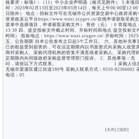
格要求：标项1：（11）中小企业声明函（格式见附件） 3.本项
间：2023年02月13日至2023年03月14日，每天上午00:00至12:
日除外） 地点：招标文件可在无锡市公共资源交易中心政府采购
登录政采云平台https://www.wuxi.zcygov.cn/在线申
菜单中选择项目，申请获取采购文件） 售价（元）：0 答疑地点：开
13:30 四、提交投标文件截止时间、开标时间和地点 提交投标文件截止
时间） 投标地点：https://www.wuxi.zcygov.cn/ 开标时间：2
五、公告期限 自本公告发布之日起5个工作日。 六、其他补充事
己的权益受到损害的，可在法定期限内以书面形式向采购人或受
商对采购人、采购代理机构的答复不满意或者采购人、采购代理
定期限内向同级政府采购监督管理部门投诉。 2、其
问，请按以下方式联系。 1.采购人信息 名 称：
无锡市梁溪区通江街道180号 采购人联系方式：0510-823666
电话：05
[
关闭
] [
顶部
]