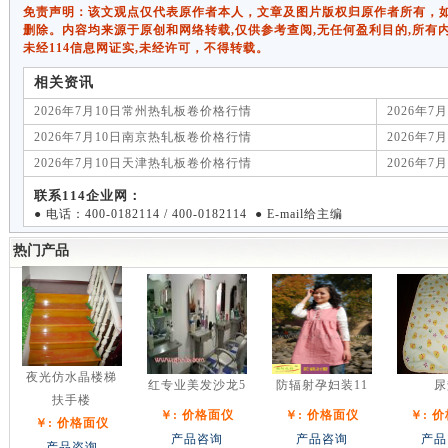
免责声明：该文观点仅代表原作者本人，文章及图片版权归原作者所有，如有侵权
删除。内容均来源于原创和网络转载,仅供参考查阅,无任何盈利目的,所有
未经114信息网证实,未经许可，不得转载。
相关资讯
2026年7月10日常州热轧板卷价格行情
2026年
2026年7月10日南京热轧板卷价格行情
2026年
2026年7月10日天津热轧板卷价格行情
2026年
联系114企业网：
● 电话：400-0182114 / 400-0182114 ● E-mail给主编
热门产品
夜光仿水晶楼梯
红专业美发沙龙5
防辐射孕妇装11
尿
扶手楼
￥: 价格面仪
￥: 价格面仪
￥: 
￥: 价格面仪
产品咨询
产品咨询
产品
产品咨询